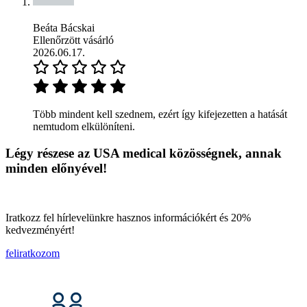
Beáta Bácskai
Ellenőrzött vásárló
2026.06.17.
Több mindent kell szednem, ezért így kifejezetten a hatását
nemtudom elkülöníteni.
Légy részese az USA medical közösségnek, annak
minden előnyével!
Iratkozz fel hírlevelünkre hasznos információkért és 20%
kedvezményért!
feliratkozom