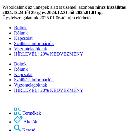
Weboldalunk az ünnepek alatt is üzemel, azonban
nincs kiszállítás
2024.12.24-től 29-ig és 2024.12.31-től 2025.01.01-ig.
Ügyfélszolgálatunk 2025.01.06-tól újra elérhető.
Boltok
Rólunk
Kapcsolat
Szállítási információk
Viszonteladóknak
HÍRLEVÉL | 20% KEDVEZMÉNY
Boltok
Rólunk
Kapcsolat
Szállítási információk
Viszonteladóknak
HÍRLEVÉL | 20% KEDVEZMÉNY
Termékek
Akciók
Kereső