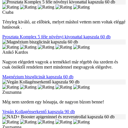
Csaba
Tényleg kiváló, az előbiek, melyet máshol vettem nem voltak eléggé
hatásosak .
Prosztata Komplex 5 féle növényi kivonattal kapszula 60 db
Anikó Kardos
Nagyon elégedett vagyok a termékkel már régebb óta szedem és
csak önöktől rendelem mert mindennel megvagyok elégedve.
Magnézium biszglicinát kapszula 60 db
Zsuzsanna
Még nem szedem egy hónapja, de nagyon bízom benne!
Vegán Kollagénserkentő kapszula 90 db
Zsuzsanna