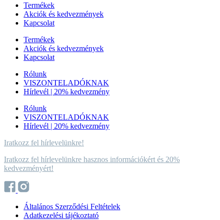
Termékek
Akciók és kedvezmények
Kapcsolat
Termékek
Akciók és kedvezmények
Kapcsolat
Rólunk
VISZONTELADÓKNAK
Hírlevél | 20% kedvezmény
Rólunk
VISZONTELADÓKNAK
Hírlevél | 20% kedvezmény
Iratkozz fel hírlevelünkre!
Iratkozz fel hírlevelünkre hasznos információkért és 20%
kedvezményért!
Általános Szerződési Feltételek
Adatkezelési tájékoztató