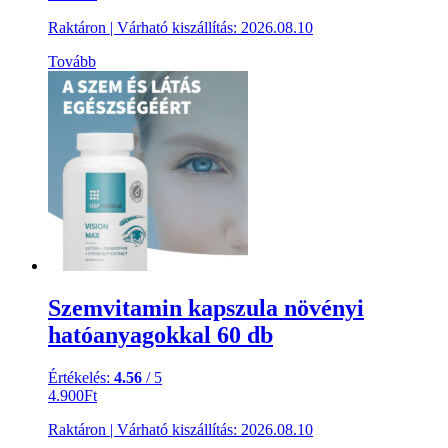
Raktáron
|
Várható kiszállítás:
2026.08.10
Tovább
Szemvitamin kapszula növényi
hatóanyagokkal 60 db
Értékelés:
4.56
/ 5
4.900
Ft
Raktáron
|
Várható kiszállítás:
2026.08.10