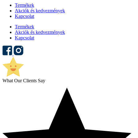
Termékek
Akciók és kedvezmények
Kapcsolat
Termékek
Akciók és kedvezmények
Kapcsolat
What Our Clients Say