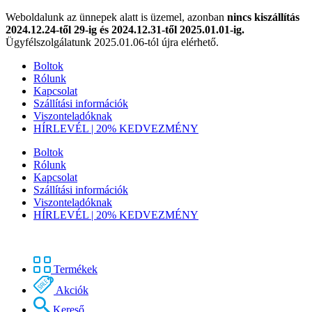
Weboldalunk az ünnepek alatt is üzemel, azonban
nincs kiszállítás
2024.12.24-től 29-ig és 2024.12.31-től 2025.01.01-ig.
Ügyfélszolgálatunk 2025.01.06-tól újra elérhető.
Boltok
Rólunk
Kapcsolat
Szállítási információk
Viszonteladóknak
HÍRLEVÉL | 20% KEDVEZMÉNY
Boltok
Rólunk
Kapcsolat
Szállítási információk
Viszonteladóknak
HÍRLEVÉL | 20% KEDVEZMÉNY
Termékek
Akciók
Kereső