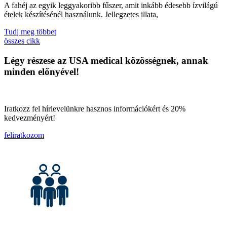
A fahéj az egyik leggyakoribb fűszer, amit inkább édesebb ízvilágú
ételek készítésénél használunk. Jellegzetes illata,
Tudj meg többet
összes cikk
Légy részese az USA medical közösségnek, annak
minden előnyével!
Iratkozz fel hírlevelünkre hasznos információkért és 20%
kedvezményért!
feliratkozom