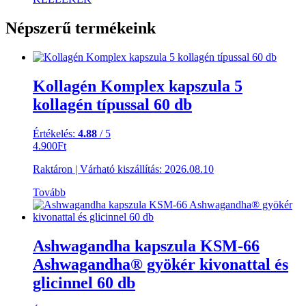
Népszerű termékeink
Kollagén Komplex kapszula 5
kollagén típussal 60 db
Értékelés:
4.88
/ 5
4.900
Ft
Raktáron
|
Várható kiszállítás:
2026.08.10
Tovább
Ashwagandha kapszula KSM-66
Ashwagandha® gyökér kivonattal és
glicinnel 60 db