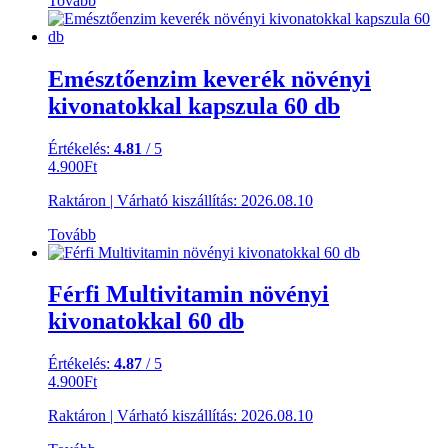
Tovább
Emésztőenzim keverék növényi
kivonatokkal kapszula 60 db
Értékelés:
4.81
/ 5
4.900
Ft
Raktáron
|
Várható kiszállítás:
2026.08.10
Tovább
Férfi Multivitamin növényi
kivonatokkal 60 db
Értékelés:
4.87
/ 5
4.900
Ft
Raktáron
|
Várható kiszállítás:
2026.08.10