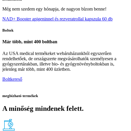
Még nem szedem egy hónapja, de nagyon bízom benne!
NAD+ Booster apigeninnel és rezveratrollal kapszula 60 db
Boltok
Már több, mint 400 boltban
Az USA medical termékeket webáruházunkból egyszerűen
rendelhetőek, de országszerte megvásárolhatók személyesen a
gyógyszertárakban, illetve bio- és gyógynövényboltokban is,
jelenleg már több, mint 400 üzletben.
Boltkereső
megbízható termékek
A minőség mindenek felett.