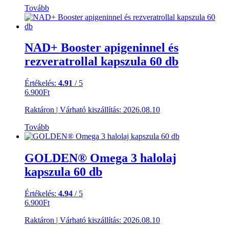
Tovább
NAD+ Booster apigeninnel és
rezveratrollal kapszula 60 db
Értékelés:
4.91
/ 5
6.900
Ft
Raktáron
|
Várható kiszállítás:
2026.08.10
Tovább
GOLDEN® Omega 3 halolaj
kapszula 60 db
Értékelés:
4.94
/ 5
6.900
Ft
Raktáron
|
Várható kiszállítás:
2026.08.10