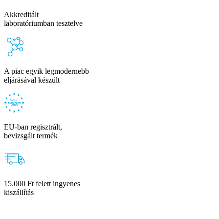
Akkreditált
laboratóriumban tesztelve
A piac egyik legmodernebb
eljárásával készült
EU-ban regisztrált,
bevizsgált termék
15.000 Ft felett ingyenes
kiszállítás