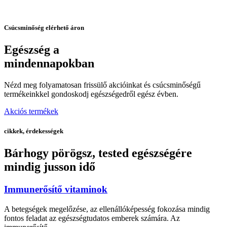
Csúcsminőség elérhető áron
Egészség a
mindennapokban
Nézd meg folyamatosan frissülő akcióinkat és csúcsminőségű
termékeinkkel gondoskodj egészségedről egész évben.
Akciós termékek
cikkek, érdekességek
Bárhogy pörögsz, tested egészségére
mindig jusson idő
Immunerősítő vitaminok
A betegségek megelőzése, az ellenállóképesség fokozása mindig
fontos feladat az egészségtudatos emberek számára. Az