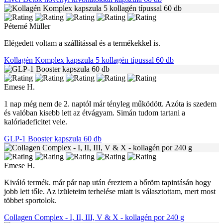
Péterné Müller
Elégedett voltam a szállítással és a termékekkel is.
Kollagén Komplex kapszula 5 kollagén típussal 60 db
Emese H.
1 nap még nem de 2. naptól már tényleg működött. Azóta is szedem
és valóban kisebb lett az étvágyam. Simán tudom tartani a
kalóriadeficitet vele.
GLP-1 Booster kapszula 60 db
Emese H.
Kiváló termék. már pár nap után éreztem a bőröm tapintásán hogy
jobb lett tőle. Az izületeim terhelése miatt is választottam, mert most
többet sportolok.
Collagen Complex - I, II, III, V & X - kollagén por 240 g