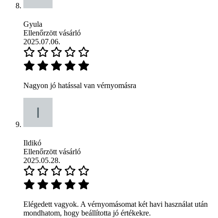
Gyula
Ellenőrzött vásárló
2025.07.06.
Nagyon jó hatással van vérnyomásra
Ildikó
Ellenőrzött vásárló
2025.05.28.
Elégedett vagyok. A vérnyomásomat két havi használat után
mondhatom, hogy beállította jó értékekre.