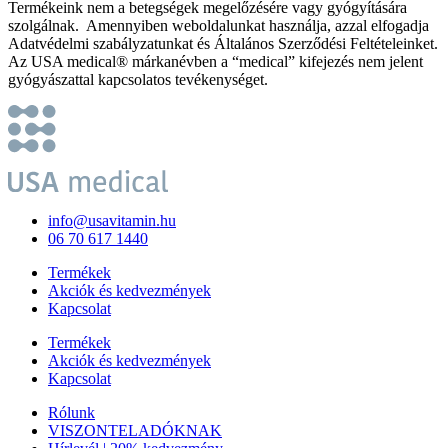
Termékeink nem a betegségek megelőzésére vagy gyógyítására
szolgálnak. Amennyiben weboldalunkat használja, azzal elfogadja
Adatvédelmi szabályzatunkat és Általános Szerződési Feltételeinket.
Az USA medical® márkanévben a “medical” kifejezés nem jelent
gyógyászattal kapcsolatos tevékenységet.
info@usavitamin.hu
06 70 617 1440
Termékek
Akciók és kedvezmények
Kapcsolat
Termékek
Akciók és kedvezmények
Kapcsolat
Rólunk
VISZONTELADÓKNAK