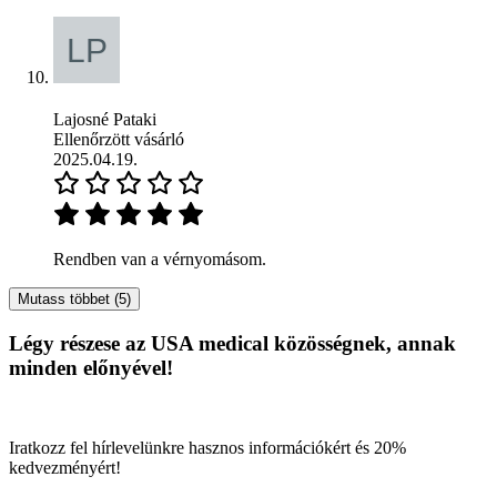
Lajosné Pataki
Ellenőrzött vásárló
2025.04.19.
Rendben van a vérnyomásom.
Mutass többet (5)
Légy részese az USA medical közösségnek, annak
minden előnyével!
Iratkozz fel hírlevelünkre hasznos információkért és 20%
kedvezményért!