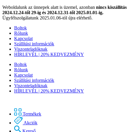
Weboldalunk az ünnepek alatt is üzemel, azonban
nincs kiszállítás
2024.12.24-től 29-ig és 2024.12.31-től 2025.01.01-ig.
Ügyfélszolgálatunk 2025.01.06-tól újra elérhető.
Boltok
Rólunk
Kapcsolat
Szállítási információk
Viszonteladóknak
HÍRLEVÉL | 20% KEDVEZMÉNY
Boltok
Rólunk
Kapcsolat
Szállítási információk
Viszonteladóknak
HÍRLEVÉL | 20% KEDVEZMÉNY
Termékek
Akciók
Kereső