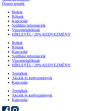
Összes termék
Boltok
Rólunk
Kapcsolat
Szállítási információk
Viszonteladóknak
HÍRLEVÉL | 20% KEDVEZMÉNY
Boltok
Rólunk
Kapcsolat
Szállítási információk
Viszonteladóknak
HÍRLEVÉL | 20% KEDVEZMÉNY
Termékek
Akciók és kedvezmények
Kapcsolat
Termékek
Akciók és kedvezmények
Kapcsolat