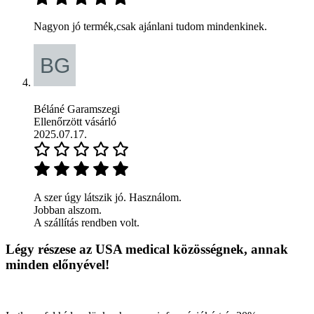
Nagyon jó termék,csak ajánlani tudom mindenkinek.
Béláné Garamszegi
Ellenőrzött vásárló
2025.07.17.
A szer úgy látszik jó. Használom.
Jobban alszom.
A szállítás rendben volt.
Légy részese az USA medical közösségnek, annak
minden előnyével!