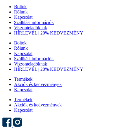
Boltok
Rólunk
Kapcsolat
Szállítási információk
Viszonteladóknak
HÍRLEVÉL | 20% KEDVEZMÉNY
Boltok
Rólunk
Kapcsolat
Szállítási információk
Viszonteladóknak
HÍRLEVÉL | 20% KEDVEZMÉNY
Termékek
Akciók és kedvezmények
Kapcsolat
Termékek
Akciók és kedvezmények
Kapcsolat