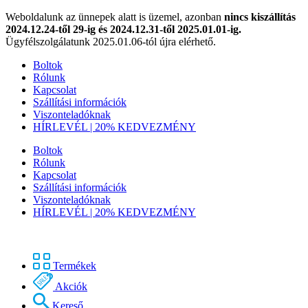
Weboldalunk az ünnepek alatt is üzemel, azonban
nincs kiszállítás
2024.12.24-től 29-ig és 2024.12.31-től 2025.01.01-ig.
Ügyfélszolgálatunk 2025.01.06-tól újra elérhető.
Boltok
Rólunk
Kapcsolat
Szállítási információk
Viszonteladóknak
HÍRLEVÉL | 20% KEDVEZMÉNY
Boltok
Rólunk
Kapcsolat
Szállítási információk
Viszonteladóknak
HÍRLEVÉL | 20% KEDVEZMÉNY
Termékek
Akciók
Kereső