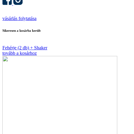
vásárlás folytatása
Sikeresen a kosárba került
Fehérje (2 db) + Shaker
tovább a kosárhoz