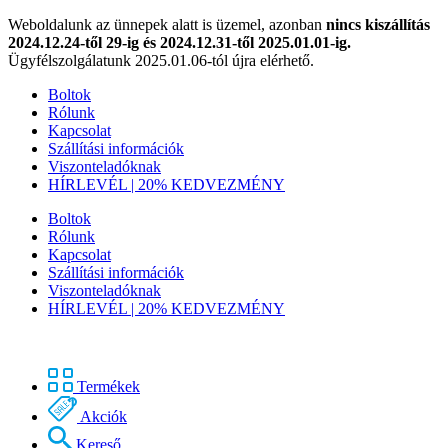
Weboldalunk az ünnepek alatt is üzemel, azonban
nincs kiszállítás
2024.12.24-től 29-ig és 2024.12.31-től 2025.01.01-ig.
Ügyfélszolgálatunk 2025.01.06-tól újra elérhető.
Boltok
Rólunk
Kapcsolat
Szállítási információk
Viszonteladóknak
HÍRLEVÉL | 20% KEDVEZMÉNY
Boltok
Rólunk
Kapcsolat
Szállítási információk
Viszonteladóknak
HÍRLEVÉL | 20% KEDVEZMÉNY
Termékek
Akciók
Kereső