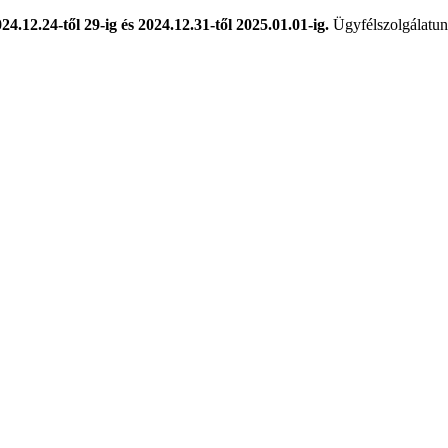
024.12.24-től 29-ig és 2024.12.31-től 2025.01.01-ig.
Ügyfélszolgálatunk