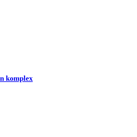
én komplex