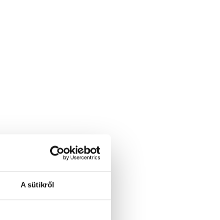
A sütikről