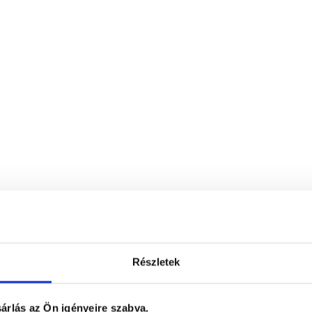
Részletek
árlás az Ön igényeire szabva.
plex