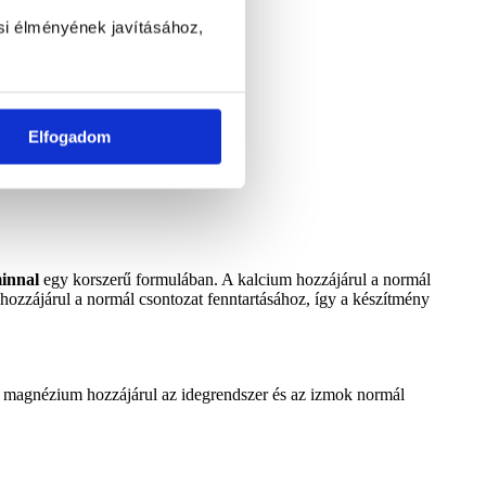
si élményének javításához,
Elfogadom
minnal
egy korszerű formulában. A kalcium hozzájárul a normál
hozzájárul a normál csontozat fenntartásához, így a készítmény
A magnézium hozzájárul az idegrendszer és az izmok normál