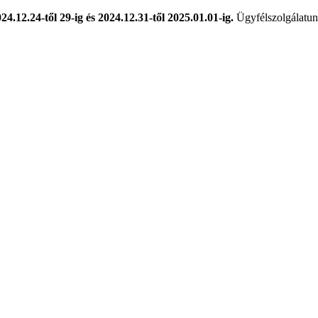
024.12.24-től 29-ig és 2024.12.31-től 2025.01.01-ig.
Ügyfélszolgálatunk