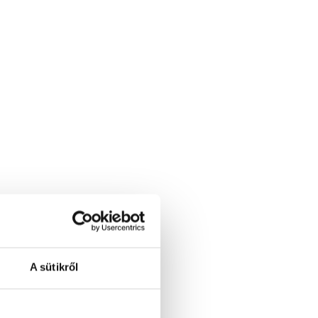
A sütikről