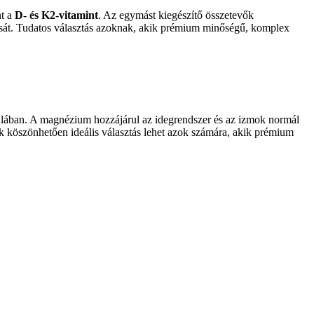
nt a
D- és K2-vitamint
. Az egymást kiegészítő összetevők
ását. Tudatos választás azoknak, akik prémium minőségű, komplex
ulában. A magnézium hozzájárul az idegrendszer és az izmok normál
 köszönhetően ideális választás lehet azok számára, akik prémium