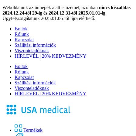
Weboldalunk az ünnepek alatt is üzemel, azonban
nincs kiszállítás
2024.12.24-től 29-ig és 2024.12.31-től 2025.01.01-ig.
Ügyfélszolgálatunk 2025.01.06-tól újra elérhető.
Boltok
Rólunk
Kapcsolat
Szállítási információk
Viszonteladóknak
HÍRLEVÉL | 20% KEDVEZMÉNY
Boltok
Rólunk
Kapcsolat
Szállítási információk
Viszonteladóknak
HÍRLEVÉL | 20% KEDVEZMÉNY
Termékek