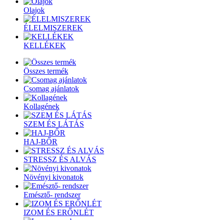
Olajok
ÉLELMISZEREK
KELLÉKEK
Összes termék
Csomag ajánlatok
Kollagének
SZEM ÉS LÁTÁS
HAJ-BŐR
STRESSZ ÉS ALVÁS
Növényi kivonatok
Emésztő- rendszer
IZOM ÉS ERŐNLÉT