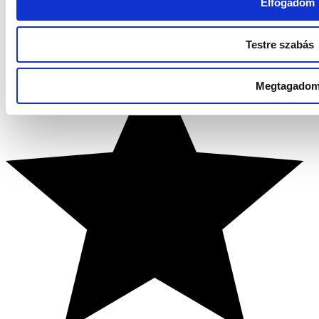
Elfogadom
Testre szabás
Megtagado