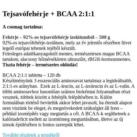
Tejsavófehérje + BCAA 2:1:1
A csomag tartalma:
Fehérje – 92%-os tejsavófehérje izolátumból – 500 g
92%-os tejsavófehérje-izolátum, mely az év jelentős részében füvet
legelő európai tehenek tejéből készült.
Felesleges adalékanyagoktól mentes, természetesen magas BCAA
tartalom, alacsony hőmérsékleten ultraszűrt, rBGH-hormonmentes.
Tiszta fehérje – természetes oldódás!
BCAA 2:1:1 tabletta – 120 db
Készítményünk 3 esszenciális aminosavat tartalmaz a legideálisabb,
2:1:1-es arányban. Ezek az L-leucin, az L-izoleucin és az L-valin. A
többi aminosavhoz hasonlóan számos biokémiai folyamatban részt
vesznek, többek között a fehérjék felépítésében is. Külön
formulában történő bevitelük akkor lehet javasolt, ha étrendi alapon
nem viszünk be eleget, és megnövekedett szükséglet áll fenn –
például izomépítés vagy megtartás a cél. A BCAA-k segíthetnek a
kalóriadeficit mellett az izomtömeg megtartásában, illetve az új
izmok épülésében is fontos szerepük lehet.
További részletek a termékről