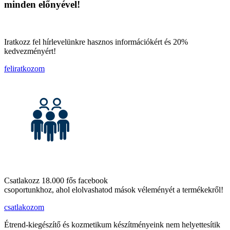
minden előnyével!
Iratkozz fel hírlevelünkre hasznos információkért és 20%
kedvezményért!
feliratkozom
Csatlakozz 18.000 fős facebook
csoportunkhoz, ahol elolvashatod mások véleményét a termékekről!
csatlakozom
Étrend-kiegészítő és kozmetikum készítményeink nem helyettesítik