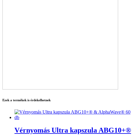
Ezek a termékek is érdekelhetnek
Vérnyomás Ultra kapszula ABG10+®