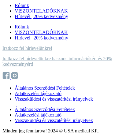
Rólunk
VISZONTELADÓKNAK
Hírlevél | 20% kedvezmény
Rólunk
VISZONTELADÓKNAK
Hírlevél | 20% kedvezmény
Iratkozz fel hírlevelünkre!
Iratkozz fel hírlevelünkre hasznos információkért és 20%
kedvezményért!
Általános Szerződési Feltételek
Adatkezelési tájékoztató
Visszaküldési és visszatérítési irányelvek
Általános Szerződési Feltételek
Adatkezelési tájékoztató
Visszaküldési és visszatérítési irányelvek
Minden jog fenntartva! 2024 © USA medical Kft.