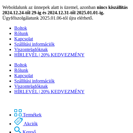
Weboldalunk az ünnepek alatt is üzemel, azonban
nincs kiszállítás
2024.12.24-től 29-ig és 2024.12.31-től 2025.01.01-ig.
Ügyfélszolgálatunk 2025.01.06-tól újra elérhető.
Boltok
Rólunk
Kapcsolat
Szállítási információk
Viszonteladóknak
HÍRLEVÉL | 20% KEDVEZMÉNY
Boltok
Rólunk
Kapcsolat
Szállítási információk
Viszonteladóknak
HÍRLEVÉL | 20% KEDVEZMÉNY
Termékek
Akciók
Kereső