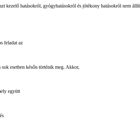
zt kezelő hatásokról, gyógyhatásokról és jótékony hatásokról nem állí
s feladat az
 sok esetben későn történik meg. Akkor,
ely együtt
és