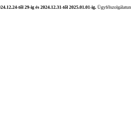
024.12.24-től 29-ig és 2024.12.31-től 2025.01.01-ig.
Ügyfélszolgálatunk