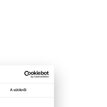
A sütikről