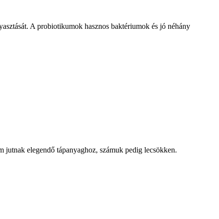
ogyasztását. A probiotikumok hasznos baktériumok és jó néhány
nem jutnak elegendő tápanyaghoz, számuk pedig lecsökken.