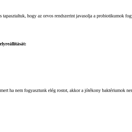
os tapasztaltuk, hogy az orvos rendszerint javasolja a probiotikumok f
lyreállítását:
e, mert ha nem fogyasztunk elég rostot, akkor a jótékony baktériumok 