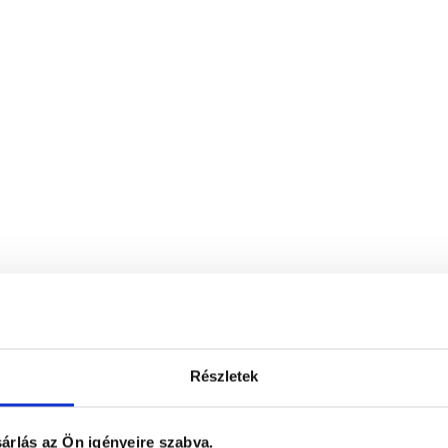
Részletek
árlás az Ön igényeire szabva.