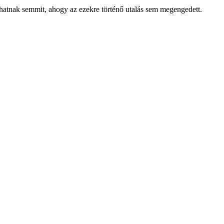
thatnak semmit, ahogy az ezekre történő utalás sem megengedett.